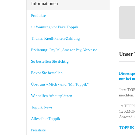
Informationen
Produkte
• • Warnung vor Fake Toppik
Thema: Kreditkarten-Zahlung
Erklärung: PayPal, AmazonPay, Vorkasse
Unser 
So bestellen Sie richtig
Bevor Sie bestellen
Dieses sp
nur bei u
Über uns - Mich - und "Mr. Toppik"
Jetzt
TOP
möchten. 
Wir helfen Arbeitsplätzen
1x TOPPIK
Toppik News
1x XMORE
Anwendung
Alles über Toppik
TOPPIK Te
Preisliste