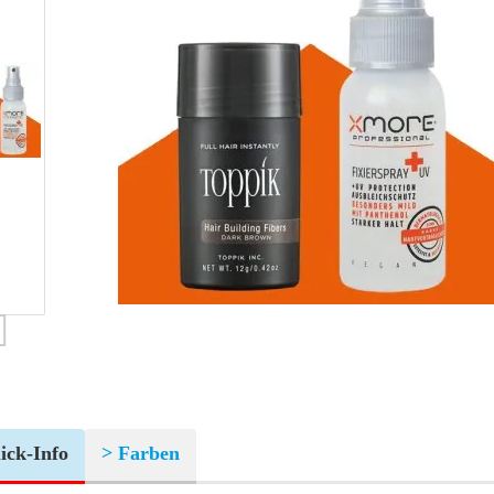
ick-Info
> Farben