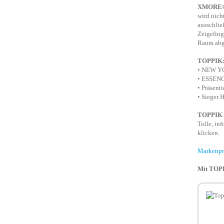
XMORE® F
wird nich
ausschlie
Zeigefing
Raum abg
TOPPIK: T
• NEW YO
• ESSENC
• Präsent
• Sieger 
TOPPIK 
Tolle, in
klicken.
Markenpro
Mit TOPPI