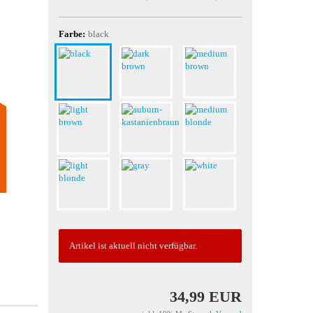
Farbe:
black
Artikel ist aktuell nicht verfügbar.
34,99 EUR