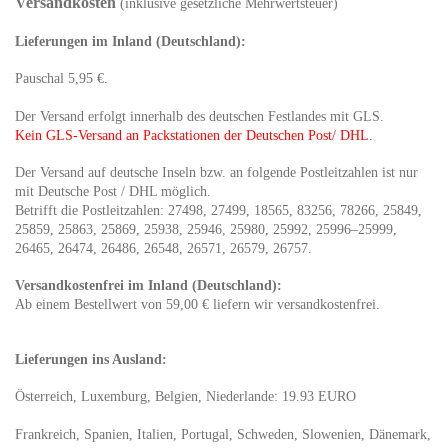
Versandkosten
(inklusive gesetzliche Mehrwertsteuer)
Lieferungen im Inland (Deutschland):
Pauschal 5,95 €.
Der Versand erfolgt innerhalb des deutschen Festlandes mit GLS.
Kein GLS-Versand an Packstationen der Deutschen Post/ DHL.
Der Versand auf deutsche Inseln bzw. an folgende Postleitzahlen ist nur
mit Deutsche Post / DHL möglich.
Betrifft die Postleitzahlen: 27498, 27499, 18565, 83256, 78266, 25849,
25859, 25863, 25869, 25938, 25946, 25980, 25992, 25996–25999,
26465, 26474, 26486, 26548, 26571, 26579, 26757.
Versandkostenfrei im Inland (Deutschland):
Ab einem Bestellwert von 59,00 € liefern wir versandkostenfrei.
Lieferungen ins Ausland
:
Österreich, Luxemburg, Belgien, Niederlande: 19.93 EURO
Frankreich, Spanien, Italien, Portugal, Schweden, Slowenien, Dänemark,