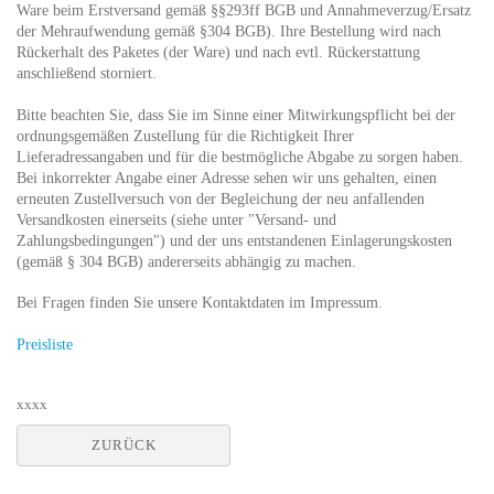
Ware beim Erstversand gemäß §§293ff BGB und Annahmeverzug/Ersatz
der Mehraufwendung gemäß §304 BGB). Ihre Bestellung wird nach
Rückerhalt des Paketes (der Ware) und nach evtl. Rückerstattung
anschließend storniert.
Bitte beachten Sie, dass Sie im Sinne einer Mitwirkungspflicht bei der
ordnungsgemäßen Zustellung für die Richtigkeit Ihrer
Lieferadressangaben und für die bestmögliche Abgabe zu sorgen haben.
Bei inkorrekter Angabe einer Adresse sehen wir uns gehalten, einen
erneuten Zustellversuch von der Begleichung der neu anfallenden
Versandkosten einerseits (siehe unter "Versand- und
Zahlungsbedingungen") und der uns entstandenen Einlagerungskosten
(gemäß § 304 BGB) andererseits abhängig zu machen.
Bei Fragen finden Sie unsere Kontaktdaten im Impressum.
Preisliste
xxxx
ZURÜCK