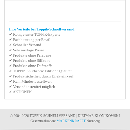
Ihre Vorteile bei Toppik-Schnellversand:
✔ Kompetenter TOPPIK-Experte
✔ Fachberatung per Email
✔ Schneller Versand
✔ Sehr niedrige Preise
✔ Produkte ohne Parabene
✔ Produkte ohne Silikone
✔ Produkte ohne Duftstoffe
✔ TOPPIK "Authentic Edition" Qualität
✔ Produktsicherheit durch Direkteinkauf
✔ Kein Mindestbestellwert
✔ Versandkostenfrei möglich
✔ AKTIONEN
© 2004-2026 TOPPIK-SCHNELLVERSAND | DIETMAR KLONIKOWSKI
Gesamtrealisation:
MARKENKRAFFT
Nürnberg