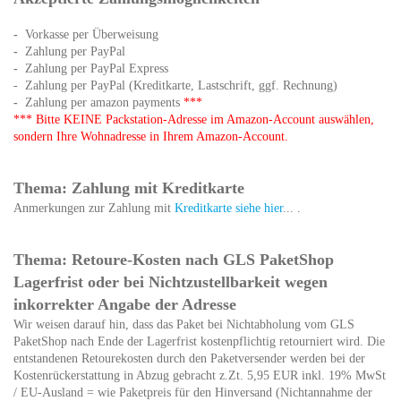
-
Vorkasse per Überweisung
-
Zahlung per PayPal
-
Zahlung per PayPal Express
- Zahlung per PayPal (Kreditkarte, Lastschrift, ggf. Rechnung)
-
Zahlung per amazon payments
***
*** Bitte KEINE Packstation-Adresse im Amazon-Account auswählen,
sondern Ihre Wohnadresse in Ihrem Amazon-Account.
Thema: Zahlung mit Kreditkarte
Anmerkungen zur Zahlung mit
Kreditkarte siehe hier
... .
Thema: Retoure-Kosten nach GLS PaketShop
Lagerfrist oder bei Nichtzustellbarkeit wegen
inkorrekter Angabe der Adresse
Wir weisen darauf hin, dass das Paket bei Nichtabholung vom GLS
PaketShop nach Ende der Lagerfrist kostenpflichtig retourniert wird. Die
entstandenen Retourekosten durch den Paketversender werden bei der
Kostenrückerstattung in Abzug gebracht z.Zt. 5,95 EUR inkl. 19% MwSt
/ EU-Ausland = wie Paketpreis für den Hinversand (Nichtannahme der